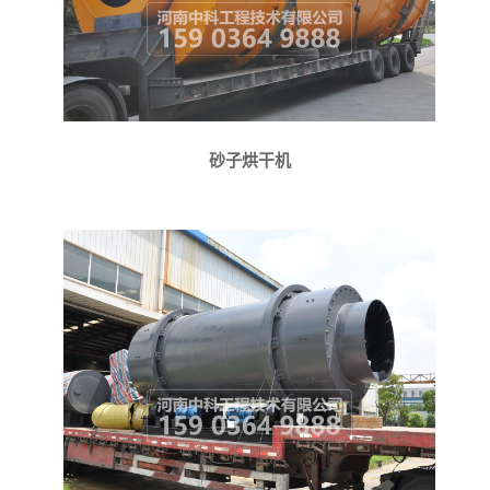
砂子烘干机