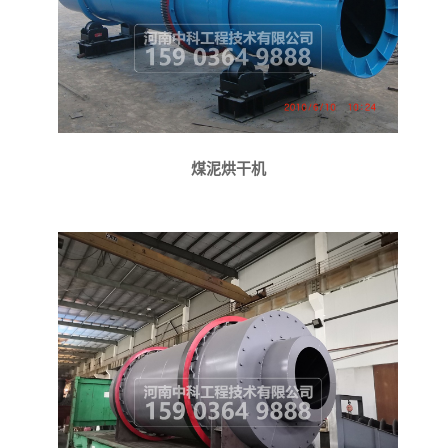
煤泥烘干机