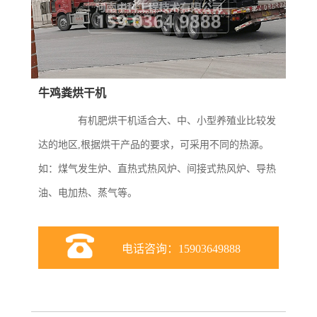
牛鸡粪烘干机
有机肥烘干机适合大、中、小型养殖业比较发
达的地区,根据烘干产品的要求，可采用不同的热源。
如：煤气发生炉、直热式热风炉、间接式热风炉、导热
油、电加热、蒸气等。
电话咨询：15903649888