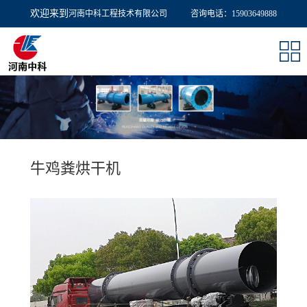
欢迎来到
河南中科工程技术有限公司
欢迎来到
河南中科工程技术有限公司
咨询电话：15903649888
咨询电话：15903649888
牛鸡粪烘干机