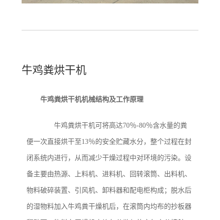
牛鸡粪烘干机
牛鸡粪烘干机机械结构及工作原理
牛鸡粪烘干机可将高达70％-80％含水量的粪
便一次直接烘干至13％的安全贮藏水分，整个过程在封
闭系统内进行，从而减少干燥过程中对环境的污染。设
备主要由热源、上料机、进料机、回转滚筒、出料机、
物料破碎装置、引风机、卸料器和配电柜构成；脱水后
的湿物料加入牛鸡粪干燥机后，在滚筒内均布的抄板器