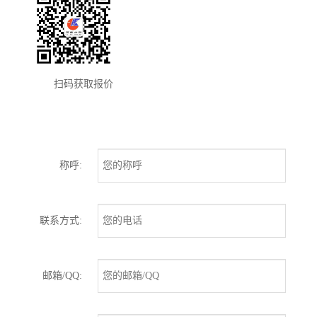
扫码获取报价
称呼:
联系方式:
邮箱/QQ: