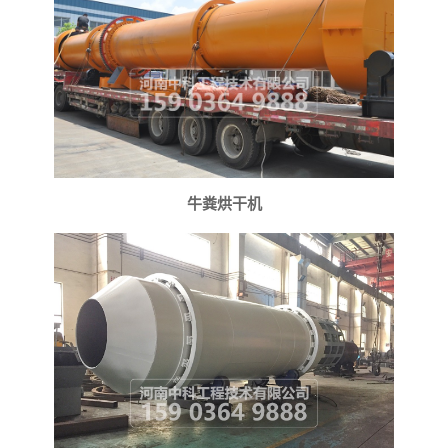
牛粪烘干机