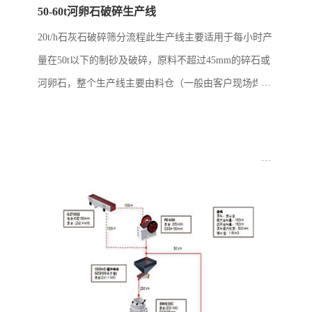
50-60t河卵石破碎生产线
20t/h石灰石破碎筛分流程此生产线主要适用于每小时产
量在50t以下的制砂及破碎，原料不超过45mm的碎石或
河卵石，整个生产线主要由料仓（一般由客户现场焊
接），给料机，立式冲击破碎机，筛子和皮带机构成。
此线配置简单但实用，生产出料可用...