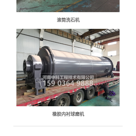
滚筒洗石机
橡胶内衬球磨机