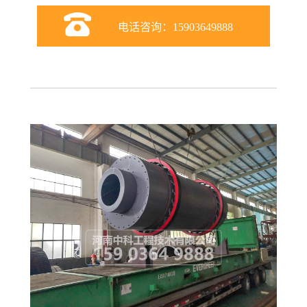
电话咨询：15903649888