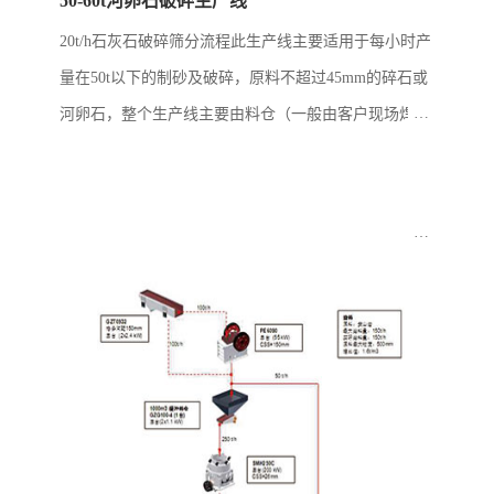
50-60t河卵石破碎生产线
20t/h石灰石破碎筛分流程此生产线主要适用于每小时产
量在50t以下的制砂及破碎，原料不超过45mm的碎石或
河卵石，整个生产线主要由料仓（一般由客户现场焊
接），给料机，立式冲击破碎机，筛子和皮带机构成。
此线配置简单但实用，生产出料可用...