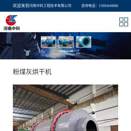
欢迎来到
河南中科工程技术有限公司
欢迎来到
河南中科工程技术有限公司
咨询电话：15903649888
咨询电话：15903649888
粉煤灰烘干机