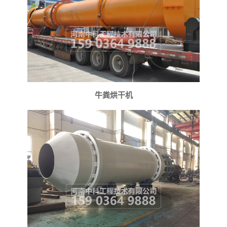
牛粪烘干机