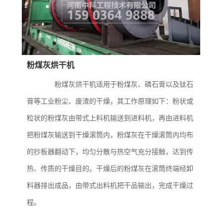
粉煤灰烘干机
粉煤灰烘干机适用于粉煤灰、磷石膏以及钛石
膏等工业粉尘、废渣的干燥，其工作原理如下：粉状或
粒状的粉煤灰由带式上料机输送到进料机，再由进料机
把粉煤灰输送到干燥滚筒内，粉煤灰在干燥滚筒内均布
的抄板器翻动下，均匀分散与热空气充分接触，达到传
热、传质的干燥目的。干燥后的粉煤灰在滚筒终端经卸
料器排出成品，由带式出料机把干品输出，完成干燥过
程。