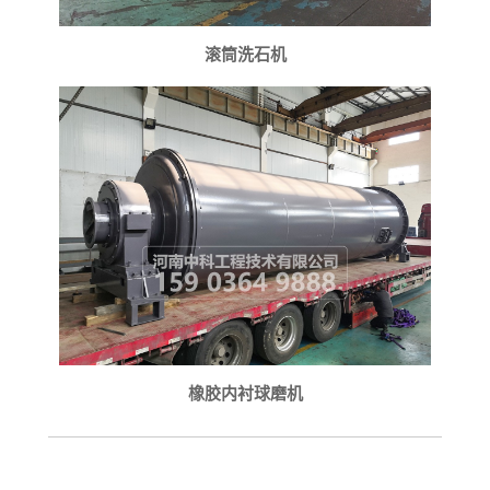
滚筒洗石机
橡胶内衬球磨机