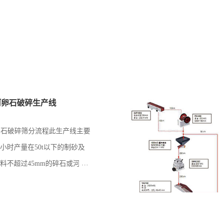
0t河卵石破碎生产线
h石灰石破碎筛分流程此生产线主要
小时产量在50t以下的制砂及
料不超过45mm的碎石或河卵
生产线主要由料仓（一般由客
接），给料机，立式冲击破碎
和皮带机构成。此线配置简单