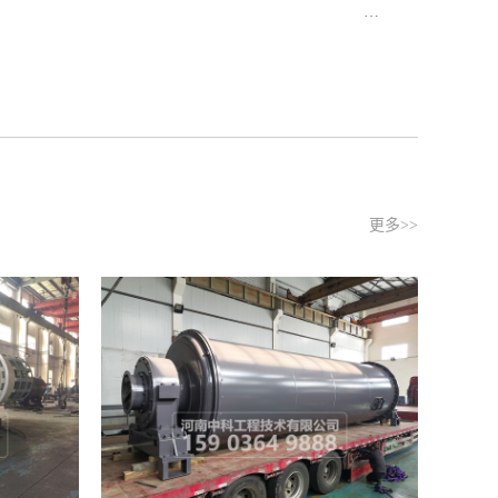
给料机，以保证对下...
更多>>