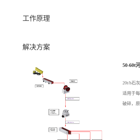
工作原理
解决方案
50-6
20t/
适用于每
破碎，原
石，整个
户现场焊
机，筛子