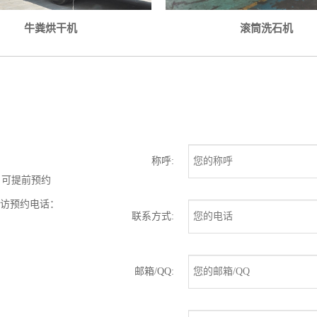
牛粪烘干机
滚筒洗石机
称呼:
户可提前预约
来访预约电话：
联系方式:
邮箱/QQ: