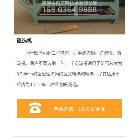
磁选机
同一圆筒可配三种槽体，即半逆流槽、逆流槽、顺
流槽，适应不同选别工艺。 半逆流槽适用于矿石粒度为
0.5-0mm的强磁性矿物的湿式粗选和精选，尤其适用于
粒度为0.15～0mm大矿物的精选。
电话咨询：15903649888