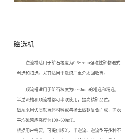
磁选机
逆流槽适用于矿石粒度为0.6～mm强磁性矿物湿式
粗选和扫选。尤其适用于洗煤厂重介质回收等。
顺流槽适用于矿石粒度为6～0mm的粗选和精选。
半逆流槽和顺流槽都可串联使用，提高精矿品位。
磁系采用优质铁氧体材料或与稀土磁钢复合而成，筒表
平均磁感应强度为100~600mT。
根据用户需要，可提供顺流、半逆流、逆流型等多种不