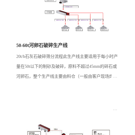
50-60t河卵石破碎生产线
20t/h石灰石破碎筛分流程此生产线主要适用于每小时产
量在50t以下的制砂及破碎，原料不超过45mm的碎石或
河卵石，整个生产线主要由料仓（一般由客户现场焊
接），给料机，立式冲击破碎机，筛子和皮带机构成。
此线配置简单但实用，生产出料可用...