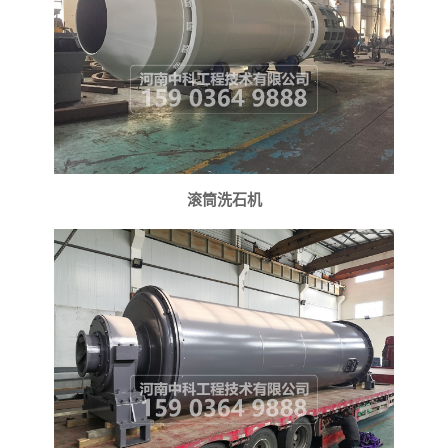
滚筒洗石机