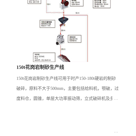
150t花岗岩制砂生产线
150t花岗岩制砂生产线可用于时产150-180t硬岩的制砂
破碎，原料不大于500mm，主要包括给料机，颚破，过
度料仓，圆锥，单层大功率振动筛，立式破碎机及多层
振动筛。现场多根据用户原料的多少来合理配置过度料
仓和配套给料机，以保证对下...