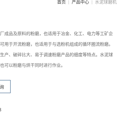
首页
|
产品中心
| 水泥球磨机
成品及原料的粉磨，也适用于冶金、化工、电力等工矿企
可用于开流粉磨，也适用于与选粉机组成的循环圈流粉磨。
生产、破碎比大、易于调速粉磨产品的细度等特点。水泥球
也可以粉磨与烘干同时进行作业。
询
8