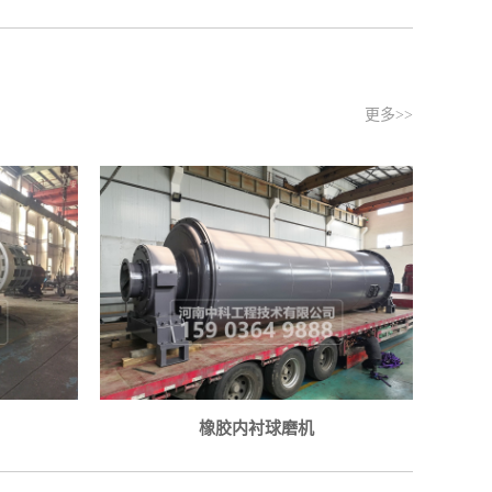
更多>>
橡胶内衬球磨机