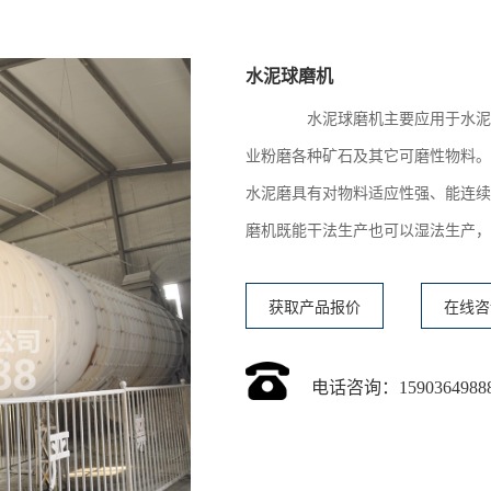
水泥球磨机
水泥球磨机主要应用于水泥厂
业粉磨各种矿石及其它可磨性物料。
水泥磨具有对物料适应性强、能连续
磨机既能干法生产也可以湿法生产，
获取产品报价
在线咨
电话咨询：1590364988