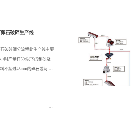
0t河卵石破碎生产线
h石灰石破碎筛分流程此生产线主要
小时产量在50t以下的制砂及
料不超过45mm的碎石或河卵
生产线主要由料仓（一般由客
接），给料机，立式冲击破碎
和皮带机构成。此线配置简单
生产出料可用...