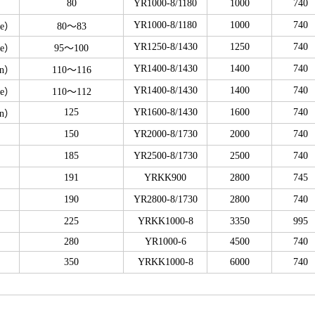
80
YR1000-8/1180
1000
740
YR1000-8/1180
1000
740
se）
80～83
YR1250-8/1430
1250
740
se）
95～100
YR1400-8/1430
1400
740
en）
110～116
YR1400-8/1430
1400
740
se）
110～112
125
YR1600-8/1430
1600
740
en）
150
YR2000-8/1730
2000
740
185
YR2500-8/1730
2500
740
191
YRKK900
2800
745
190
YR2800-8/1730
2800
740
225
YRKK1000-8
3350
995
280
YR1000-6
4500
740
350
YRKK1000-8
6000
740