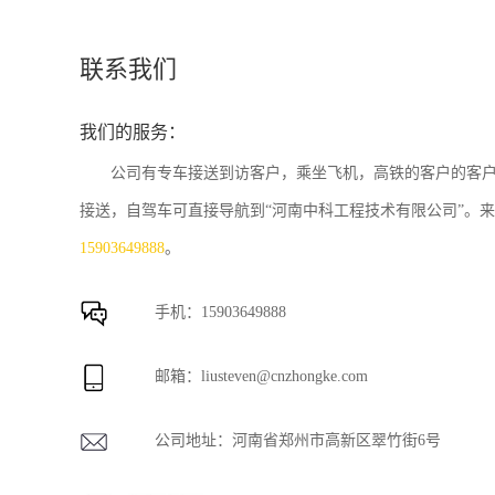
联系我们
我们的服务：
公司有专车接送到访客户，乘坐飞机，高铁的客户的客
接送，自驾车可直接导航到“河南中科工程技术有限公司”。
15903649888
。
手机：
15903649888
邮箱：
liusteven@cnzhongke.com
公司地址：河南省郑州市高新区翠竹街6号