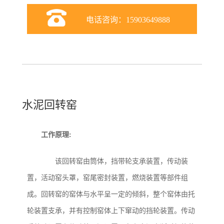
电话咨询：15903649888
水泥回转窑
工作原理:
该回转窑由筒体，挡带轮支承装置，传动装
置，活动窑头罩，窑尾密封装置，燃烧装置等部件组
成。回转窑的窑体与水平呈一定的倾斜，整个窑体由托
轮装置支承，并有控制窑体上下窜动的挡轮装置。传动