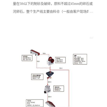
量在50t以下的制砂及破碎，原料不超过45mm的碎石或
河卵石，整个生产线主要由料仓（一般由客户现场焊
接），给料机，立式冲击破碎机，筛子和皮带机构成。
此线配置简单但实用，生产出料可用...