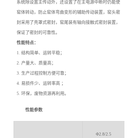
系统除设置主传动外，还设置了在主电源中断时仍能使
窑体转动，防止窑体弯曲变形的辅助传动装置，窑头密
封采用了壳罩式密封，窑尾装有轴向接触式密封装置，
保证了密封的可靠性。
性能特点：
1. 结构简单、运转平稳；
2. 产量大、质量高；
3. 生产过程控制方便可靠；
4. 易损件少、运转率高 ；
5. 环保，废物资源再利用。
性能参数
Φ2.8/2.5