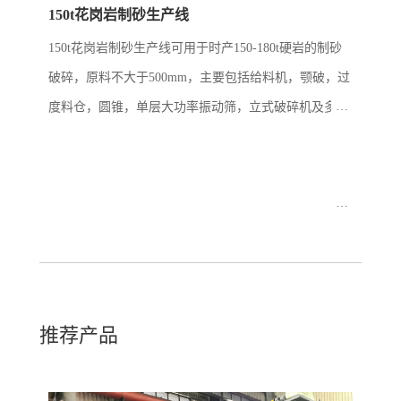
150t花岗岩制砂生产线
150t花岗岩制砂生产线可用于时产150-180t硬岩的制砂
破碎，原料不大于500mm，主要包括给料机，颚破，过
度料仓，圆锥，单层大功率振动筛，立式破碎机及多层
振动筛。现场多根据用户原料的多少来合理配置过度料
仓和配套给料机，以保证对下...
推荐产品